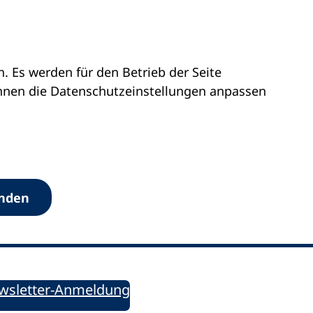
 Es werden für den Betrieb der Seite
önnen die Datenschutz­einstellungen anpassen
Werkzeuge
anden
Sie informiert!
ung aktuell – Der bildungspolitische Newsletter
wsletter-Anmeldung