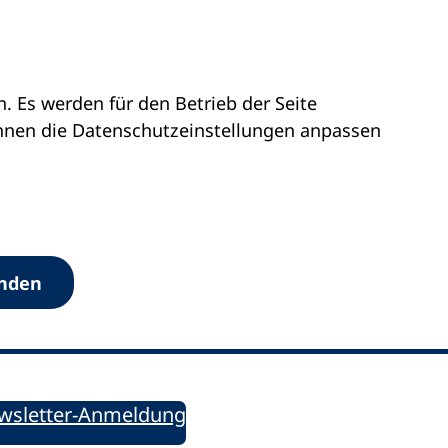
 Es werden für den Betrieb der Seite
önnen die Datenschutz­einstellungen anpassen
Werkzeuge
anden
Sie informiert!
ung aktuell – Der bildungspolitische Newsletter
wsletter-Anmeldung