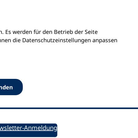
 Es werden für den Betrieb der Seite
önnen die Datenschutz­einstellungen anpassen
Werkzeuge
anden
Sie informiert!
ung aktuell – Der bildungspolitische Newsletter
wsletter-Anmeldung