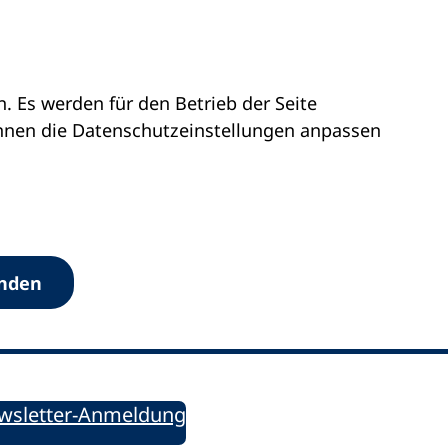
 Es werden für den Betrieb der Seite
önnen die Datenschutz­einstellungen anpassen
Werkzeuge
anden
Sie informiert!
ung aktuell – Der bildungspolitische Newsletter
wsletter-Anmeldung