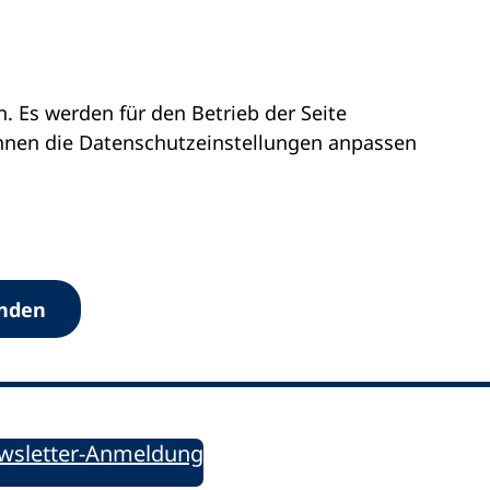
 Es werden für den Betrieb der Seite
önnen die Datenschutz­einstellungen anpassen
Werkzeuge
anden
Sie informiert!
ung aktuell – Der bildungspolitische Newsletter
wsletter-Anmeldung