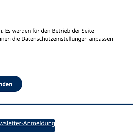
 Es werden für den Betrieb der Seite
önnen die Datenschutz­einstellungen anpassen
Werkzeuge
anden
Sie informiert!
ung aktuell – Der bildungspolitische Newsletter
wsletter-Anmeldung