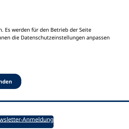
 Es werden für den Betrieb der Seite
önnen die Datenschutz­einstellungen anpassen
Werkzeuge
anden
Sie informiert!
ung aktuell – Der bildungspolitische Newsletter
wsletter-Anmeldung