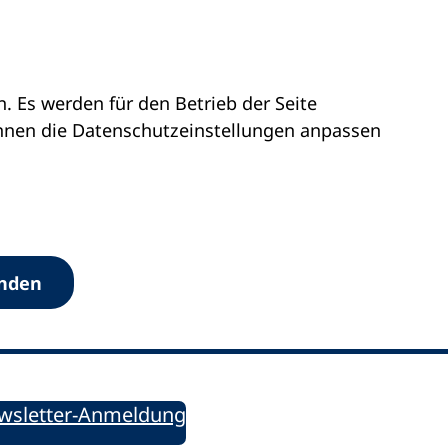
 Es werden für den Betrieb der Seite
önnen die Datenschutz­einstellungen anpassen
Werkzeuge
anden
Sie informiert!
ung aktuell – Der bildungspolitische Newsletter
wsletter-Anmeldung