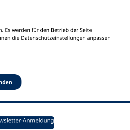
 Es werden für den Betrieb der Seite
önnen die Datenschutz­einstellungen anpassen
Werkzeuge
anden
Sie informiert!
ung aktuell – Der bildungspolitische Newsletter
wsletter-Anmeldung