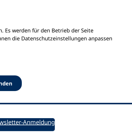
 Es werden für den Betrieb der Seite
önnen die Datenschutz­einstellungen anpassen
Werkzeuge
anden
Sie informiert!
ung aktuell – Der bildungspolitische Newsletter
wsletter-Anmeldung