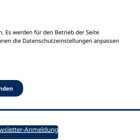
 Es werden für den Betrieb der Seite
önnen die Datenschutz­einstellungen anpassen
Werkzeuge
anden
Sie informiert!
ung aktuell – Der bildungspolitische Newsletter
wsletter-Anmeldung