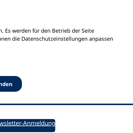
 Es werden für den Betrieb der Seite
önnen die Datenschutz­einstellungen anpassen
Werkzeuge
anden
Sie informiert!
ung aktuell – Der bildungspolitische Newsletter
wsletter-Anmeldung