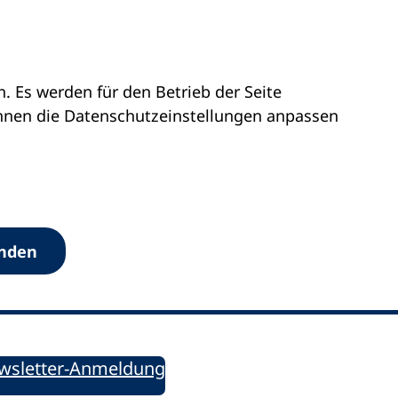
 Es werden für den Betrieb der Seite
önnen die Datenschutz­einstellungen anpassen
Werkzeuge
anden
Sie informiert!
ung aktuell – Der bildungspolitische Newsletter
wsletter-Anmeldung