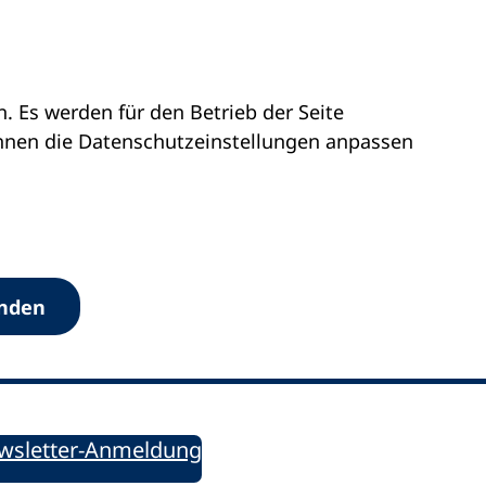
 Es werden für den Betrieb der Seite
önnen die Datenschutz­einstellungen anpassen
Werkzeuge
anden
Sie informiert!
ung aktuell – Der bildungspolitische Newsletter
wsletter-Anmeldung