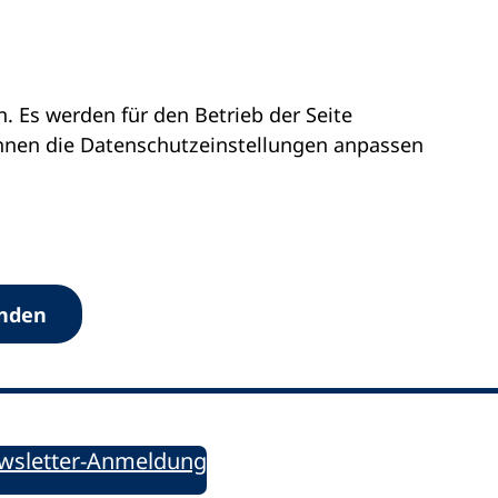
 Es werden für den Betrieb der Seite
önnen die Datenschutz­einstellungen anpassen
Werkzeuge
anden
Sie informiert!
ung aktuell – Der bildungspolitische Newsletter
wsletter-Anmeldung