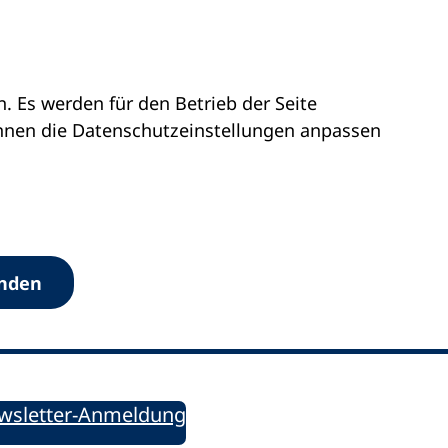
 Es werden für den Betrieb der Seite
önnen die Datenschutz­einstellungen anpassen
Werkzeuge
anden
Sie informiert!
ung aktuell – Der bildungspolitische Newsletter
wsletter-Anmeldung