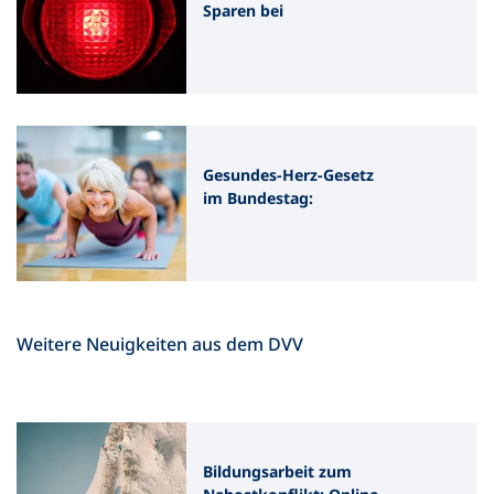
Sparen bei
Integrationskursen wäre
fatal
Gesundes-Herz-Gesetz
im Bundestag:
Präventionsstrukturen
erhalten!
Weitere Neuigkeiten aus dem DVV
Bildungsarbeit zum