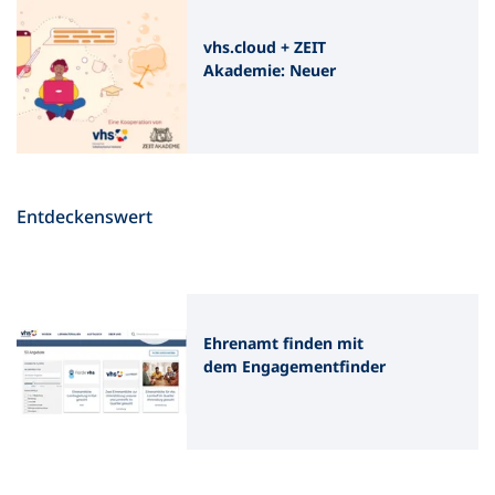
vhs.cloud + ZEIT
Akademie: Neuer
Kursabschnitt in „Unsere
Demokratie“ verfügbar
Entdeckenswert
Ehrenamt finden mit
dem Engagementfinder