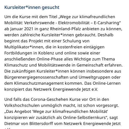
Kursleiter*innen gesucht
Um die Kurse mit dem Titel „Wege zur klimafreundlichen
Mobilität: Verkehrswende - Elektromobilität – E-Carsharing“
ab Januar 2021 in ganz Rheinland-Pfalz anbieten zu können,
werden zahlreiche Kursleiter*innen gebraucht. Deshalb
beginnt das Projekt mit einer Schulung von
Multiplikator*innen, die in kostenfreien eintägigen
Fortbildungen in Koblenz und online sowie einer
anschließenden Online-Phase alles Wichtige zum Thema
Klimaschutz und Mobilitätswende in Gemeinschaft erfahren.
Die zukünftigen Kursleiter*innen können insbesondere aus
Bürgerenergiegenossenschaften und Umweltgruppen oder
dem Klimaschutzmanagement kommen. Das Online-Lernen
konzipiert das Netzwerk Energiewende Jetzt e.V.
Und falls das Corona-Geschehen Kurse vor Ort in den
Volkshochschulen unmöglich macht, ist schon vorgesorgt.
„Das Angebot 'Wege zur klimafreundlichen Mobilität‘
konzipieren wir zusätzlich als Online-Selbstlernkurs“, sagt
Dietmar von Blittersdorff vom Netzwerk Energiewende Jetzt