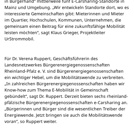
in Bürgerhand“ mittlerweile fünf E-Carsharing-Standorte in
Mainz und Umgebung. „Wir entwickeln Standorte dort, wo es
interessierte Gemeinschaften gibt: Mieterinnen und Mieter
im Quartier, Hochschulen, Kommunen, Unternehmen, die
gemeinsam einen Beitrag für eine zukunftsfähige Mobilität
leisten möchten“, sagt Klaus Grieger, Projektleiter
UrStrommobil.
Für Dr. Verena Ruppert, Geschäftsführerin des
Landesnetzwerkes Bürgerenergiegenossenschaften
Rheinland-Pfalz e. V. sind Bürgerenergiegenossenschaften
ein wichtiger Hebel, um die Mobilitätswende zu verbreiten.
„In zahlreichen Bürgerenergiegenossenschaften haben wir
Know-how zum Thema E-Mobilität in Gemeinschaft
gebündelt“, sagt Dr. Ruppert. Derzeit bieten sechs rheinland-
pfälzische Bürgerenergiegenossenschaften e-Carsharing an.
„Bürgerinnen und Bürger sind die wesentlichen Treiber der
Energiewende. Jetzt bringen sie auch die Mobilitätswende
voran“, so Ruppert weiter.