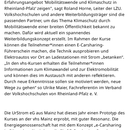
Erfahrungsangebot 'Mobilitätswende und Klimaschutz in
Rheinland-Pfalz‘ zeigen", sagt Roland Horne, Leiter der LZU.
Volkshochschulen und andere Weiterbildungsträger sind die
passenden Partner, um das Thema Klimaschutz durch
Mobilitätswende einer breiten Öffentlichkeit bekannt zu
machen. Dafür wird aktuell ein spannendes
Weiterbildungskonzept erstellt. Im Rahmen der Kurse
können die Teilnehmer*innen einen E-Carsharing-
Führerschein machen, die Technik ausprobieren und
Elektroautos vor Ort an Ladestationen mit Strom „betanken“.
„In den vhs-Kursen erhalten die Teilnehmer*innen
Informationen zum Klimawandel und zur Elektromobilität
und können dies im Austausch mit anderen reflektieren.
Durch neue Erkenntnisse sollen sie motiviert werden, neue
Wege zu gehen“ so Ulrike Maier, Fachreferentin im Verband
der Volkshochschulen von Rheinland-Pfalz e. V.
Die UrStrom eG aus Mainz hat dieses Jahr einen Prototyp des
Kurses an der vhs Mainz erprobt, mit guter Resonanz. Die
Energiegenossenschaft hat mit dem Konzept „e-Carsharing