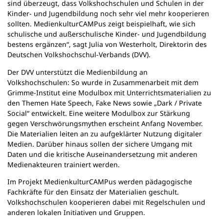
sind überzeugt, dass Volkshochschulen und Schulen in der
Kinder- und Jugendbildung noch sehr viel mehr kooperieren
sollten. MedienkulturCAMPus zeigt beispielhaft, wie sich
schulische und außerschulische Kinder- und Jugendbildung
bestens ergänzen“, sagt Julia von Westerholt, Direktorin des
Deutschen Volkshochschul-Verbands (DVV).
Der DVV unterstützt die Medienbildung an
Volkshochschulen: So wurde in Zusammenarbeit mit dem
Grimme-Institut eine Modulbox mit Unterrichtsmaterialien zu
den Themen Hate Speech, Fake News sowie „Dark / Private
Social“ entwickelt. Eine weitere Modulbox zur Stärkung
gegen Verschwörungsmythen erscheint Anfang November.
Die Materialien leiten an zu aufgeklärter Nutzung digitaler
Medien. Darüber hinaus sollen der sichere Umgang mit
Daten und die kritische Auseinandersetzung mit anderen
Medienakteuren trainiert werden.
Im Projekt MedienkulturCAMPus werden pädagogische
Fachkräfte für den Einsatz der Materialien geschult.
Volkshochschulen kooperieren dabei mit Regelschulen und
anderen lokalen Initiativen und Gruppen.