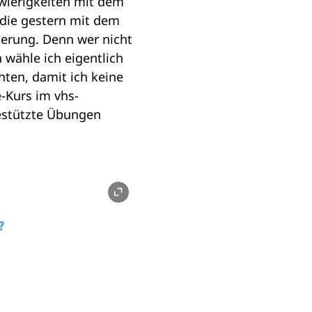
wierigkeiten mit dem
 die gestern mit dem
erung. Denn wer nicht
 wähle ich eigentlich
ten, damit ich keine
-Kurs im vhs-
estützte Übungen