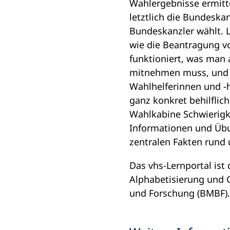
Wahlergebnisse ermitt
letztlich die Bundeska
Bundeskanzler wählt. L
wie die Beantragung v
funktioniert, was man
mitnehmen muss, und 
Wahlhelferinnen und -h
ganz konkret behilflic
Wahlkabine Schwierigke
Informationen und Übu
zentralen Fakten rund
Das vhs-Lernportal ist
Alphabetisierung und 
und Forschung (BMBF)