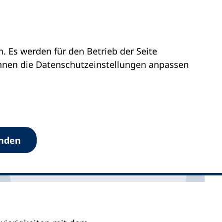
 Es werden für den Betrieb der Seite
önnen die Datenschutz­einstellungen anpassen
anden