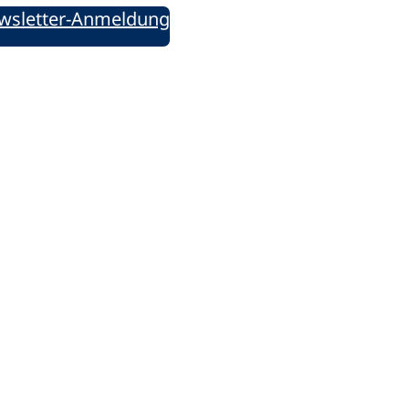
wsletter-Anmeldung
ie uns auf Social Media: