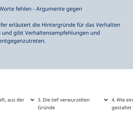
e Worte fehlen - Argumente gegen
ufer erläutert die Hintergründe für das Verhalten
n und gibt Verhaltensempfehlungen und
 entgegenzutreten.
aft, aus der
3. Die tief verwurzelten
4. Wie ei
Gründe
gestaltet