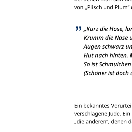
von „Plisch und Plum“ 
„Kurz die Hose, la
Krumm die Nase u
Augen schwarz un
Hut nach hinten, 
So ist Schmulchen 
(Schöner ist doch 
Ein bekanntes Vorurte
verschlagene Jude. Ein
„die anderen“, denen d