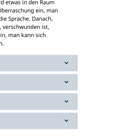
d etwas in den Raum
 Überraschung ein, man
die Sprache. Danach,
, verschwunden ist,
in, man kann sich
n.