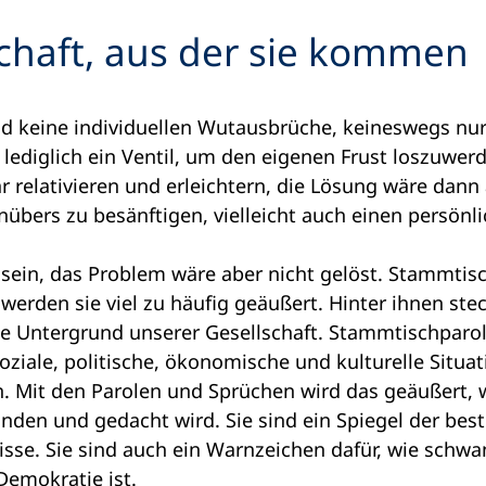
schaft, aus der sie kommen
d keine individuellen Wutausbrüche, keineswegs nur
ediglich ein Ventil, um den eigenen Frust loszuwer
relativieren und erleichtern, die Lösung wäre dann a
übers zu besänftigen, vielleicht auch einen persönl
sein, das Problem wäre aber nicht gelöst. Stammtis
r werden sie viel zu häufig geäußert. Hinter ihnen st
nde Untergrund unserer Gesellschaft. Stammtischparo
ziale, politische, ökonomische und kulturelle Situati
en. Mit den Parolen und Sprüchen wird das geäußert, 
nden und gedacht wird. Sie sind ein Spiegel der be
sse. Sie sind auch ein Warnzeichen dafür, wie schw
 Demokratie ist.