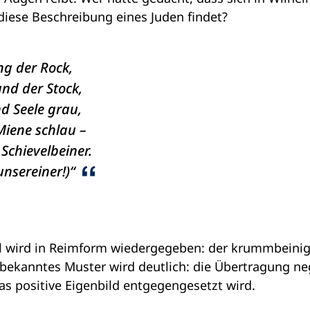
diese Beschreibung eines Juden findet?
ng der Rock,
nd der Stock,
d Seele grau,
Miene schlau –
Schievelbeiner.
unsereiner!)“
il wird in Reimform wiedergegeben: der krummbeinige
 bekanntes Muster wird deutlich: die Übertragung n
as positive Eigenbild entgegengesetzt wird.