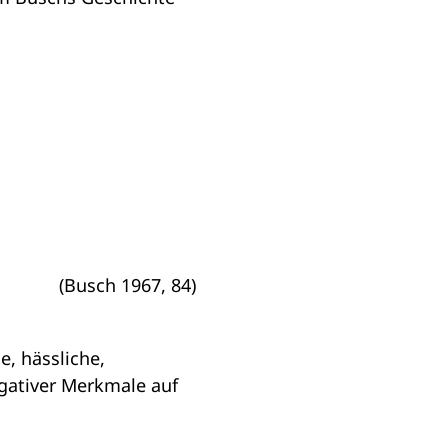
(Busch 1967, 84)
, hässliche,
egativer Merkmale auf