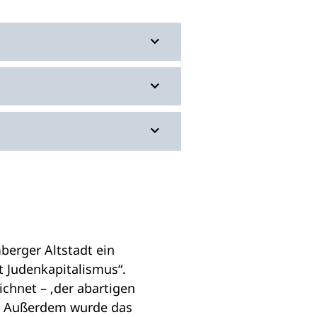
erger Altstadt ein
 Judenkapitalismus“.
ichnet – ‚der abartigen
0). Außerdem wurde das