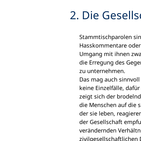
2. Die Gesell
Stammtischparolen sin
Hasskommentare oder l
Umgang mit ihnen zwar 
die Erregung des Gegen
zu unternehmen.
Das mag auch sinnvoll 
keine Einzelfälle, dafü
zeigt sich der brodel
die Menschen auf die so
der sie leben, reagier
der Gesellschaft empfu
verändernden Verhältni
zivilgesellschaftlichen