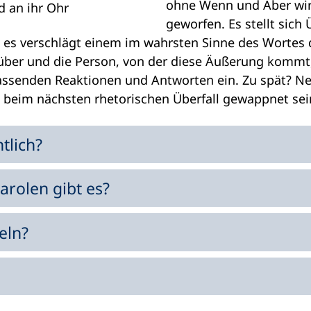
ohne Wenn und Aber wir
d an ihr Ohr
geworfen. Es stellt sich
, es verschlägt einem im wahrsten Sinne des Wortes 
rüber und die Person, von der diese Äußerung kommt
passenden Reaktionen und Antworten ein. Zu spät? Ne
 beim nächsten rhetorischen Überfall gewappnet sei
tlich?
rolen gibt es?
eln?