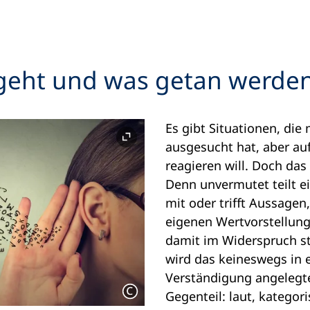
geht und was getan werde
Es gibt Situationen, die
ausgesucht hat, aber au
reagieren will. Doch das
Denn unvermutet teilt 
mit oder trifft Aussagen
eigenen Wertvorstellun
damit im Widerspruch s
wird das keineswegs in 
Verständigung angelegt
Gegenteil: laut, kategori