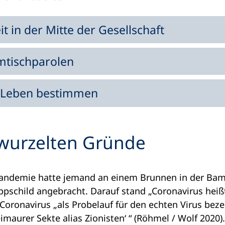
t in der Mitte der Gesellschaft
mmtischparolen
s Leben bestimmen
erwurzelten Gründe
ndemie hatte jemand an einem Brunnen in der Bamb
pschild angebracht. Darauf stand „Coronavirus heißt
Coronavirus „als Probelauf für den echten Virus beze
imaurer Sekte alias Zionisten‘ “ (Röhmel / Wolf 202