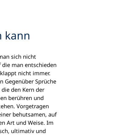
n kann
 man sich nicht
f die man entschieden
 klappt nicht immer.
ein Gegenüber Sprüche
, die den Kern der
gen berühren und
tehen. Vorgetragen
einer behutsamen, auf
en Art und Weise. Im
sch, ultimativ und