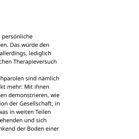
 persönliche
den. Das würde den
llerdings, lediglich
ichen Therapieversuch
chparolen sind nämlich
eckt mehr: Mit ihnen
len demonstrieren, wie
on der Gesellschaft, in
was in weiten Teilen
stehenden und sich
ankend der Boden einer