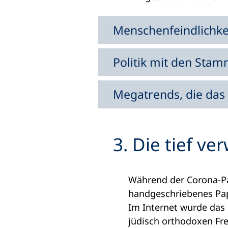
Menschenfeindlichkei
Politik mit den Sta
Megatrends, die da
3. Die tief v
Während der Corona-Pa
handgeschriebenes Pap
Im Internet wurde das 
jüdisch orthodoxen Fre