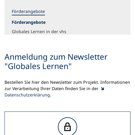
Förderangebote
Förderangebote
Globales Lernen in der vhs
Anmeldung zum Newsletter
"Globales Lernen"
Bestellen Sie hier den Newsletter zum Projekt. Informationen
zur Verarbeitung Ihrer Daten finden Sie in der
Datenschutzerklärung
.