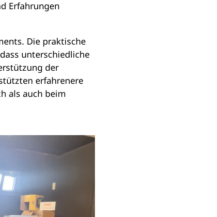
nd Erfahrungen
ents. Die praktische
odass unterschiedliche
erstützung der
stützten erfahrenere
h als auch beim