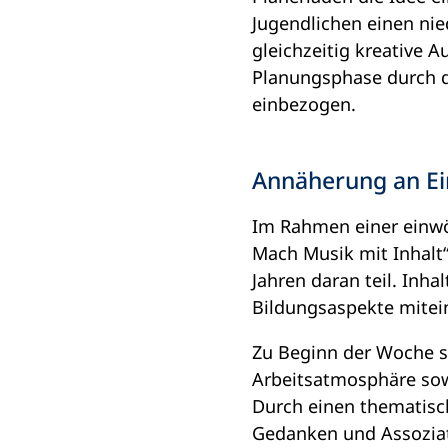
Jugendlichen einen ni
gleichzeitig kreative 
Planungsphase durch di
einbezogen.
Annäherung an Ein
Im Rahmen einer einw
Mach Musik mit Inhalt
Jahren daran teil. Inha
Bildungsaspekte mitei
Zu Beginn der Woche s
Arbeitsatmosphäre sow
Durch einen thematisc
Gedanken und Assoziat