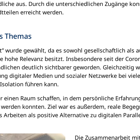
ndliche aus. Durch die unterschiedlichen Zugänge k
tteilen erreicht werden.
es Themas
 wurde gewählt, da es sowohl gesellschaftlich als a
ne hohe Relevanz besitzt. Insbesondere seit der Cor
dlichen deutlich sichtbarer geworden. Gleichzeitig 
g digitaler Medien und sozialer Netzwerke bei vie
Isolation führen kann.
er einen Raum schaffen, in dem persönliche Erfahrun
et werden konnten. Ziel war es außerdem, reale Beg
Arbeiten als positive Alternative zu digitalen Parall
Die Zusammenarbeit mit