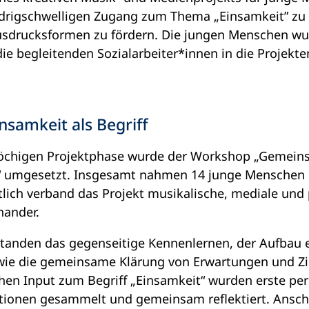
edrigschwelligen Zugang zum Thema „Einsamkeit” zu
Ausdrucksformen zu fördern. Die jungen Menschen wur
e begleitenden Sozialarbeiter*innen in die Projekt
samkeit als Begriff
öchigen Projektphase wurde der Workshop „Gemeins
“ umgesetzt. Insgesamt nahmen 14 junge Menschen i
ltlich verband das Projekt musikalische, mediale und 
nander.
tanden das gegenseitige Kennenlernen, der Aufbau e
ie die gemeinsame Klärung von Erwartungen und Zie
hen Input zum Begriff „Einsamkeit“ wurden erste per
ionen gesammelt und gemeinsam reflektiert. Ansch