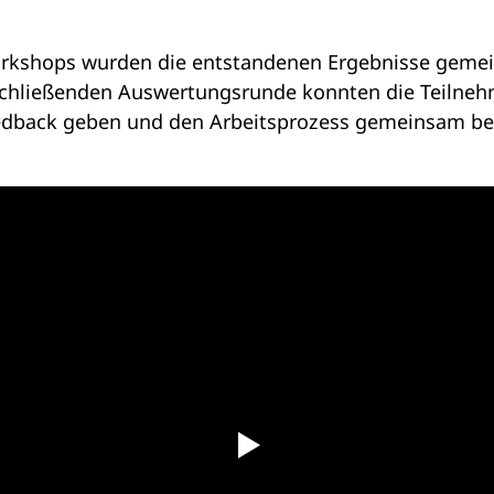
rkshops wurden die entstandenen Ergebnisse gemei
abschließenden Auswertungsrunde konnten die Teilne
eedback geben und den Arbeitsprozess gemeinsam b