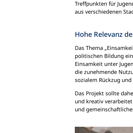
Treffpunkten für Juge
aus verschiedenen Stad
Hohe Relevanz d
Das Thema „Einsamkeit”
politischen Bildung ei
Einsamkeit unter Jugen
die zunehmende Nutzun
sozialem Rückzug und 
Das Projekt sollte dah
und kreativ verarbeit
und gemeinschaftliches 