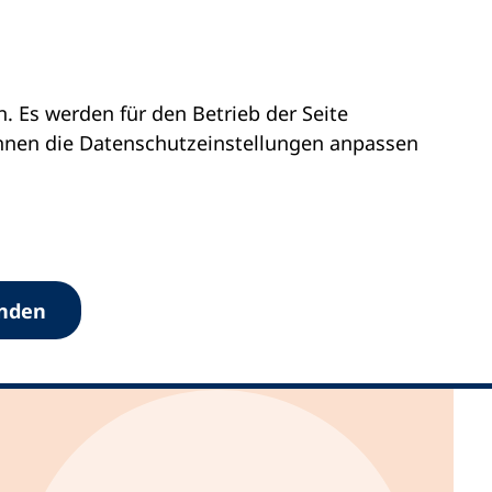
 Es werden für den Betrieb der Seite
önnen die Datenschutz­einstellungen anpassen
anden
 einsam