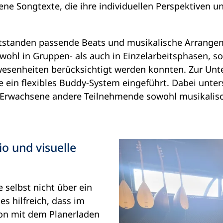
ne Songtexte, die ihre individuellen Perspektiven u
ntstanden passende Beats und musikalische Arrangem
ohl in Gruppen- als auch in Einzelarbeitsphasen, s
esenheiten berücksichtigt werden konnten. Zur Unt
ein flexibles Buddy-System eingeführt. Dabei unter
 Erwachsene andere Teilnehmende sowohl musikalisc
io und visuelle
 selbst nicht über ein
es hilfreich, dass im
on mit dem Planerladen