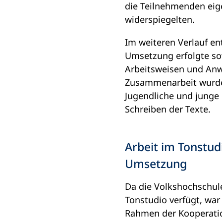
die Teilnehmenden eige
widerspiegelten.
Im weiteren Verlauf e
Umsetzung erfolgte sow
Arbeitsweisen und Anw
Zusammenarbeit wurde 
Jugendliche und junge
Schreiben der Texte.
Arbeit im Tonstud
Umsetzung
Da die Volkshochschule
Tonstudio verfügt, war 
Rahmen der Kooperati