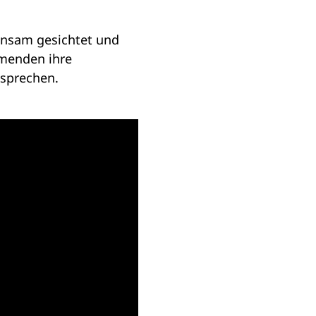
nsam gesichtet und
hmenden ihre
esprechen.