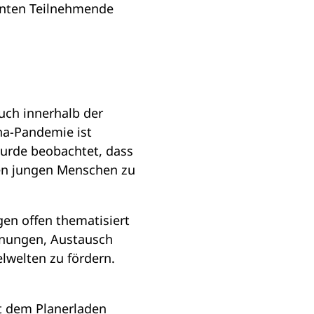
onnten Teilnehmende
uch innerhalb der
ona-Pandemie ist
wurde beobachtet, dass
len jungen Menschen zu
gen offen thematisiert
egnungen, Austausch
elwelten zu fördern.
 dem Planerladen