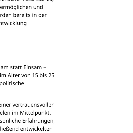
 ermöglichen und
den bereits in der
entwicklung
am statt Einsam –
m Alter von 15 bis 25
politische
iner vertrauensvollen
len im Mittelpunkt.
sönliche Erfahrungen,
ließend entwickelten