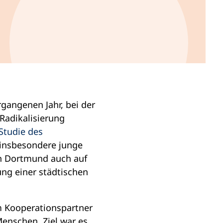
gangenen Jahr, bei der
Radikalisierung
Studie des
n insbesondere junge
in Dortmund auch auf
ng einer städtischen
 Kooperationspartner
enschen. Ziel war es,