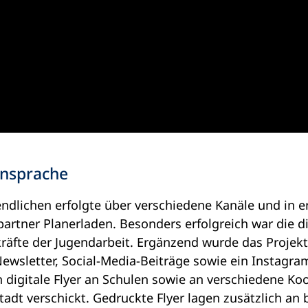
nsprache
endlichen erfolgte über verschiedene Kanäle und in
rtner Planerladen. Besonders erfolgreich war die di
räfte der Jugendarbeit. Ergänzend wurde das Proje
ewsletter, Social-Media-Beiträge sowie ein Instagr
digitale Flyer an Schulen sowie an verschiedene Ko
dt verschickt. Gedruckte Flyer lagen zusätzlich an