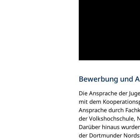
Bewerbung und A
Die Ansprache der Jug
mit dem Kooperationspa
Ansprache durch Fachk
der Volkshochschule, N
Darüber hinaus wurden 
der Dortmunder Nordsta