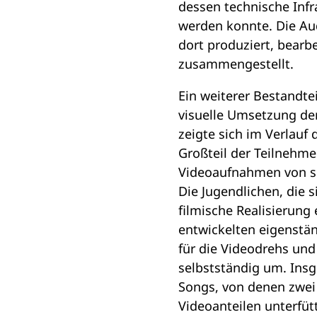
dessen technische Infr
werden konnte. Die A
dort produziert, bearb
zusammengestellt.
Ein weiterer Bestandtei
visuelle Umsetzung der
zeigte sich im Verlauf
Großteil der Teilnehme
Videoaufnahmen von s
Die Jugendlichen, die 
filmische Realisierung
entwickelten eigenstän
für die Videodrehs und
selbstständig um. Ins
Songs, von denen zwei 
Videoanteilen unterfüt