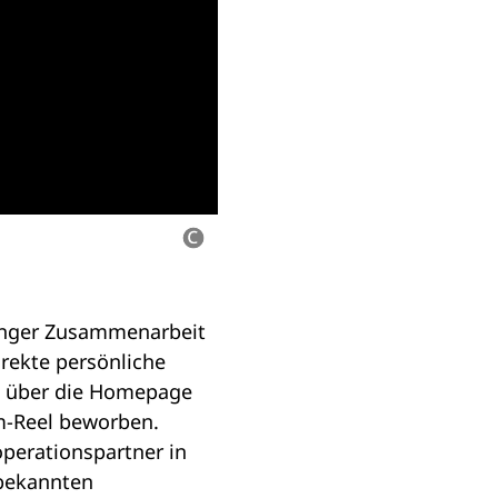
 enger Zusammenarbeit
rekte persönliche
kt über die Homepage
am-Reel beworben.
operationspartner in
 bekannten