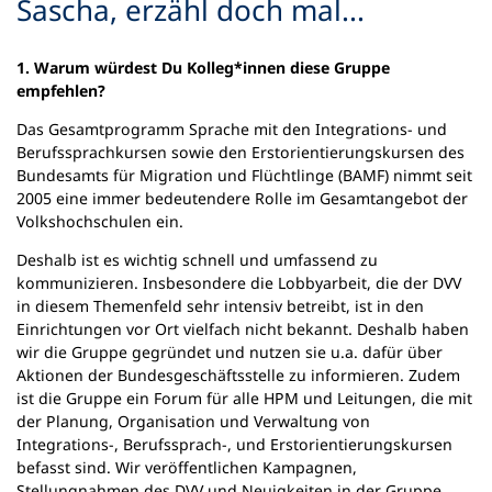
Sascha, erzähl doch mal...
1. Warum würdest Du Kolleg*innen diese Gruppe
empfehlen?
Das Gesamtprogramm Sprache mit den Integrations- und
Berufssprachkursen sowie den Erstorientierungskursen des
Bundesamts für Migration und Flüchtlinge (BAMF) nimmt seit
2005 eine immer bedeutendere Rolle im Gesamtangebot der
Volkshochschulen ein.
Deshalb ist es wichtig schnell und umfassend zu
kommunizieren. Insbesondere die Lobbyarbeit, die der DVV
in diesem Themenfeld sehr intensiv betreibt, ist in den
Einrichtungen vor Ort vielfach nicht bekannt. Deshalb haben
wir die Gruppe gegründet und nutzen sie u.a. dafür über
Aktionen der Bundesgeschäftsstelle zu informieren. Zudem
ist die Gruppe ein Forum für alle HPM und Leitungen, die mit
der Planung, Organisation und Verwaltung von
Integrations-, Berufssprach-, und Erstorientierungskursen
befasst sind. Wir veröffentlichen Kampagnen,
Stellungnahmen des DVV und Neuigkeiten in der Gruppe.