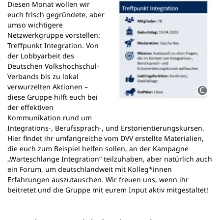
Diesen Monat wollen wir
euch frisch gegründete, aber
umso wichtigere
Netzwerkgruppe vorstellen:
Treffpunkt Integration. Von
der Lobbyarbeit des
Deutschen Volkshochschul-
Verbands bis zu lokal
verwurzelten Aktionen –
diese Gruppe hilft euch bei
der effektiven
Kommunikation rund um
Integrations-, Berufssprach-, und Erstorientierungskursen.
Hier findet ihr umfangreiche vom DVV erstellte Materialien,
die euch zum Beispiel helfen sollen, an der Kampagne
„Warteschlange Integration“ teilzuhaben, aber natürlich auch
ein Forum, um deutschlandweit mit Kolleg*innen
Erfahrungen auszutauschen. Wir freuen uns, wenn ihr
beitretet und die Gruppe mit eurem Input aktiv mitgestaltet!