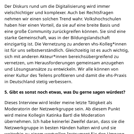
Der Diskurs rund um die Digitalisierung wird immer
vielschichtiger und komplexer. Auch bei Rechtsfragen
nehmen wir einen solchen Trend wahr. Volkshochschulen
haben hier einen Vorteil, da sie auf eine breite Basis und
eine große Community zurückgreifen können. Sie sind eine
starke Gemeinschaft, was in der Bildungslandschaft
einzigartig ist. Die Vernetzung zu anderen vhs-Kolleg*innen
ist für uns selbstverständlich. Gleichzeitig ist es auch wichtig,
sich mit anderen Akteur*innen bereichsübergreifend zu
vernetzen, um Herausforderungen gemeinsam anzugehen
und Lösungsansätze zu entwickeln. Wir alle können von
einer Kultur des Teilens profitieren und damit die vhs-Praxis
in Deutschland stetig verbessern.
5. Gibt es sonst noch etwas, was Du gerne sagen würdest?
Dieses Interview wird leider meine letzte Tätigkeit als
Moderatorin der Netzwerkgruppe sein. Ab diesem Punkt
wird meine Kollegin Katinka Bartl die Moderation
übernehmen. Ich habe keinerlei Zweifel daran, dass sie die
Netzwerkgruppe in besten Händen halten wird und sie
weiterhin zu einem wertvollen Instrument für den Umgang