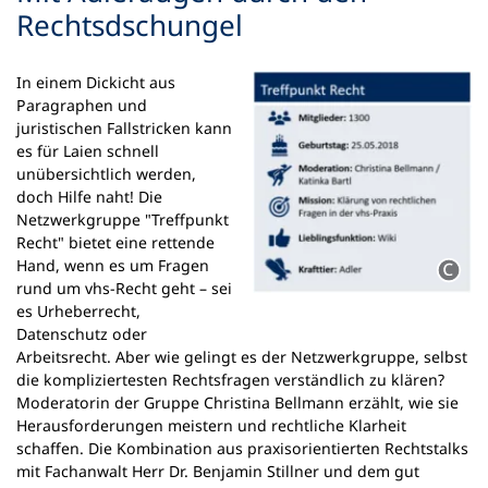
Rechtsdschungel
In einem Dickicht aus
Paragraphen und
juristischen Fallstricken kann
es für Laien schnell
unübersichtlich werden,
doch Hilfe naht! Die
Netzwerkgruppe "Treffpunkt
Recht" bietet eine rettende
Hand, wenn es um Fragen
rund um vhs-Recht geht – sei
es Urheberrecht,
Datenschutz oder
Arbeitsrecht. Aber wie gelingt es der Netzwerkgruppe, selbst
die kompliziertesten Rechtsfragen verständlich zu klären?
Moderatorin der Gruppe Christina Bellmann erzählt, wie sie
Herausforderungen meistern und rechtliche Klarheit
schaffen. Die Kombination aus praxisorientierten Rechtstalks
mit Fachanwalt Herr Dr. Benjamin Stillner und dem gut