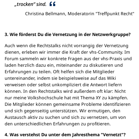
„trocken“ sind.
Christina Bellmann, Moderatorin "Treffpunkt Recht"
3. Wie förderst Du die Vernetzung in der Netzwerkgruppe?
Auch wenn die Rechtstalks nicht vorrangig der Vernetzung
dienen, erleben wir immer die Kraft der vhs-Community. Im
Forum sammeln wir konkrete Fragen aus der vhs-Praxis und
laden herzlich dazu ein, miteinander zu diskutieren und
Erfahrungen zu teilen. Oft helfen sich die Mitglieder
untereinander, indem sie beispielsweise auf das Wiki
verweisen oder selbst unkompliziert die Antwort liefern
können. In den Rechtstalks wird außerdem oft klar: Nicht
nur meine Volkshochschule hat mit Thema XY zu kämpfen.
Die Mitglieder können gemeinsame Probleme identifizieren
und sich gegenseitig unterstützen. Wir ermutigen, den
Austausch aktiv zu suchen und sich zu vernetzen, um von
den unterschiedlichen Erfahrungen zu profitieren.
4. Was verstehst Du unter dem Jahresthema "Vernetzt"?