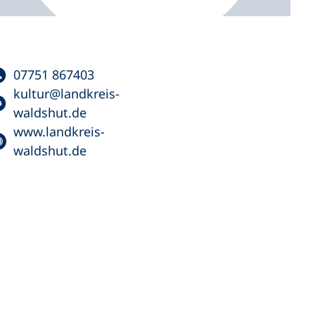
07751 867403
kultur
landkreis-
waldshut
de
www.landkreis-
waldshut.de