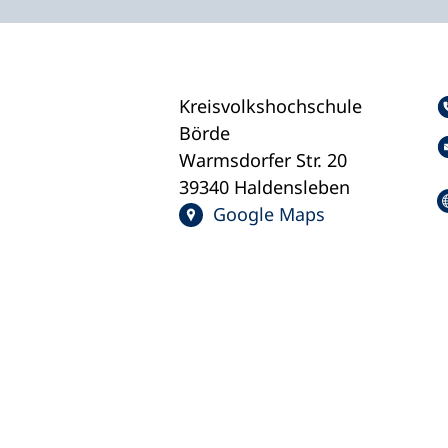
Kreisvolkshochschule
Börde
Warmsdorfer Str. 20
39340 Haldensleben
Google Maps