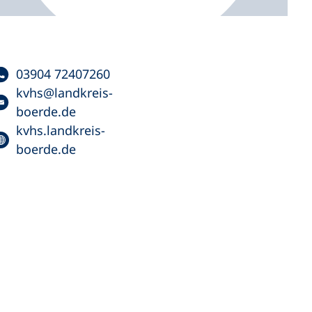
03904 72407260
kvhs
landkreis-
boerde
de
kvhs.landkreis-
boerde.de