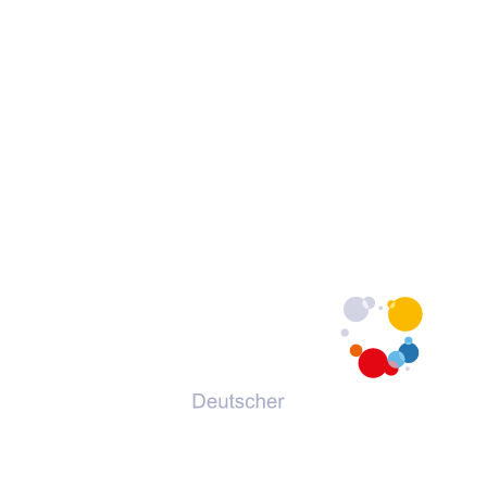
© 2026 Deutscher Volkshochschul-Verband