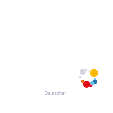
© 2026 Deutscher Volkshochschul-Verband