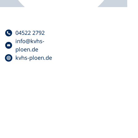
04522 2792
info
kvhs-
ploen
de
kvhs-ploen.de