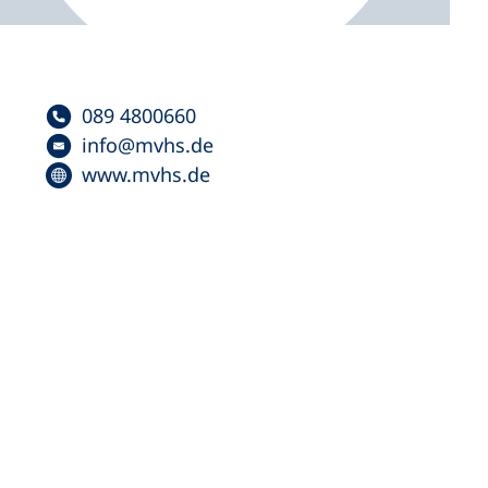
089 4800660
info
mvhs
de
www.mvhs.de