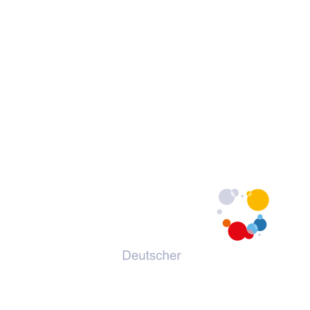
© 2026 Deutscher Volkshochschul-Verband