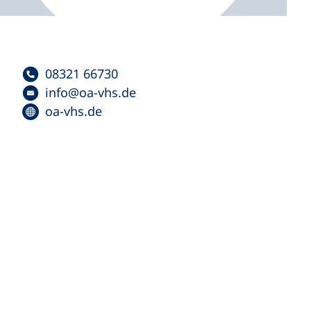
08321 66730
info
oa-vhs
de
oa-vhs.de