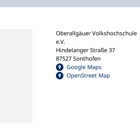
Oberallgäuer Volkshochschule
e.V.
Hindelanger Straße 37
87527 Sonthofen
Google Maps
OpenStreet Map