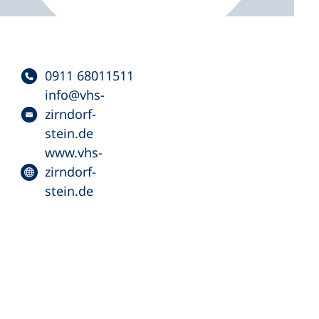
0911 68011511
info
vhs-
zirndorf-
stein
de
www.vhs-
zirndorf-
stein.de