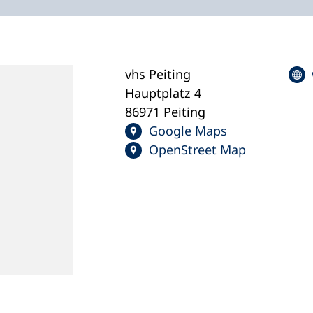
vhs Peiting
Hauptplatz 4
86971 Peiting
Google Maps
OpenStreet Map