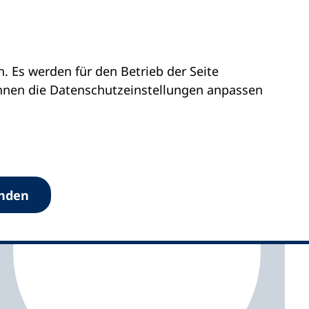
 Es werden für den Betrieb der Seite
önnen die Datenschutz­einstellungen anpassen
anden