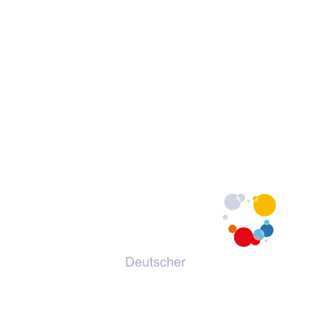
© 2026 Deutscher Volkshochschul-Verband