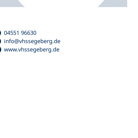
04551 96630
info
vhssegeberg
de
www.vhssegeberg.de