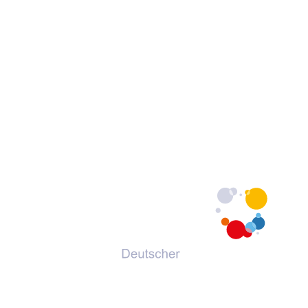
© 2026 Deutscher Volkshochschul-Verband