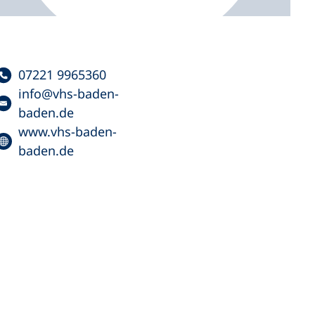
07221 9965360
info
vhs-baden-
baden
de
www.vhs-baden-
baden.de