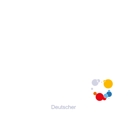
© 2026 Deutscher Volkshochschul-Verband