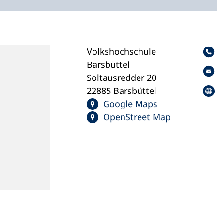
Volkshochschule
Barsbüttel
Soltausredder 20
22885 Barsbüttel
Google Maps
OpenStreet Map