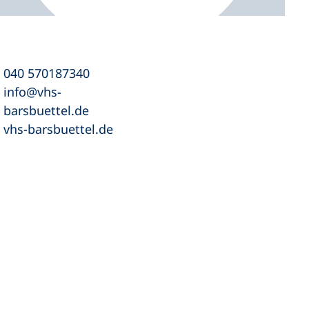
040 570187340
info
vhs-
barsbuettel
de
vhs-barsbuettel.de