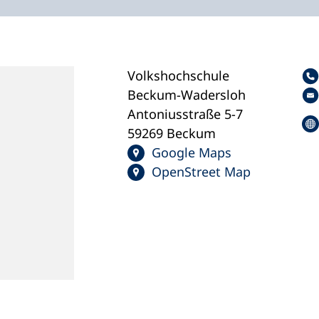
Volkshochschule
Beckum-Wadersloh
Antoniusstraße 5-7
59269 Beckum
Google Maps
OpenStreet Map