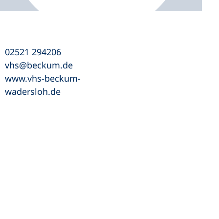
02521 294206
vhs
beckum
de
www.vhs-beckum-
wadersloh.de