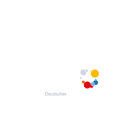
© 2026 Deutscher Volkshochschul-Verband