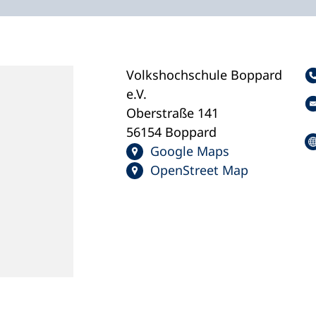
Volkshochschule Boppard
e.V.
Oberstraße 141
56154 Boppard
Google Maps
OpenStreet Map