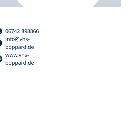
06742 898866
info
vhs-
boppard
de
www.vhs-
boppard.de