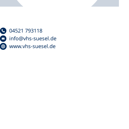
04521 793118
info
vhs-suesel
de
www.vhs-suesel.de