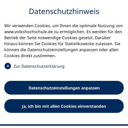
Inhalt anspringen
Datenschutz­hinweis
Startseite
Volkshochschulen und Kurse
Wir verwenden Cookies, um Ihnen die optimale Nutzung von
Meine vhs finden | vhs vor Ort
www.volkshochschule.de zu ermöglichen. Es werden für den
vhs in Schleswig-Holstein
vhs Tangstedt
Betrieb der Seite notwendige Cookies gesetzt. Darüber
hinaus können Sie Cookies für Statistikzwecke zulassen. Sie
Volkshochschule der
können die Datenschutz­einstellungen anpassen oder allen
Cookies direkt zustimmen.
Gemeinde Tangstedt
(
Zur Datenschutz­erklärung
Ö
f
f
Datenschutz­einstellungen anpassen
n
e
t
Ja, ich bin mit allen Cookies einverstanden
i
n
e
i