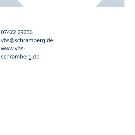
07422 29256
vhs
schramberg
de
www.vhs-
schramberg.de