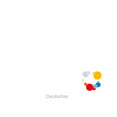
© 2026 Deutscher Volkshochschul-Verband