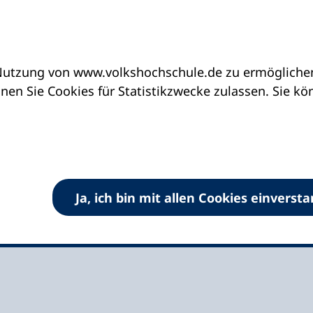
utzung von www.volkshochschule.de zu ermöglichen.
eine vhs finden | vhs vor Ort
vhs in Baden-Wür
en Sie Cookies für Statistikzwecke zulassen. Sie k
 Stadt Schramberg
Ja, ich bin mit allen Cookies einverst