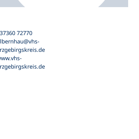
37360 72770
lbernhau
vhs-
rzgebirgskreis
de
ww.vhs-
rzgebirgskreis.de