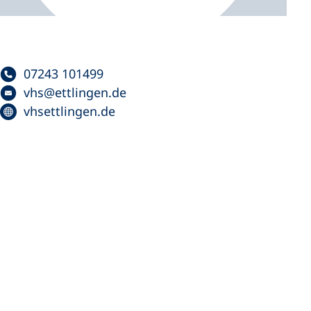
07243 101499
vhs
ettlingen
de
vhsettlingen.de