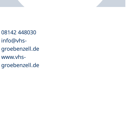
08142 448030
info
vhs-
groebenzell
de
www.vhs-
groebenzell.de