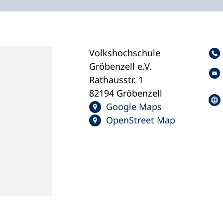
Volkshochschule
Gröbenzell e.V.
Rathausstr. 1
82194 Gröbenzell
Google Maps
OpenStreet Map