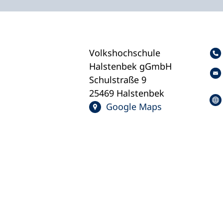
Volkshochschule
Halstenbek gGmbH
Schulstraße 9
25469 Halstenbek
Google Maps