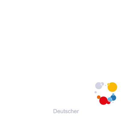
© 2026 Deutscher Volkshochschul-Verband