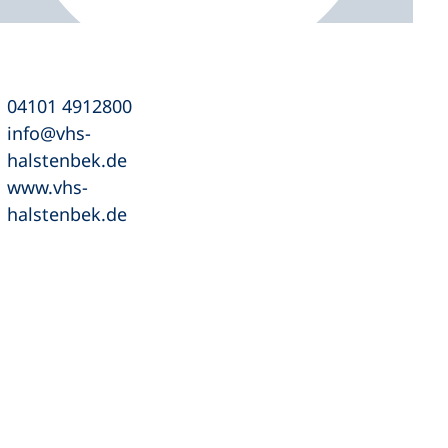
04101 4912800
info
vhs-
halstenbek
de
www.vhs-
halstenbek.de