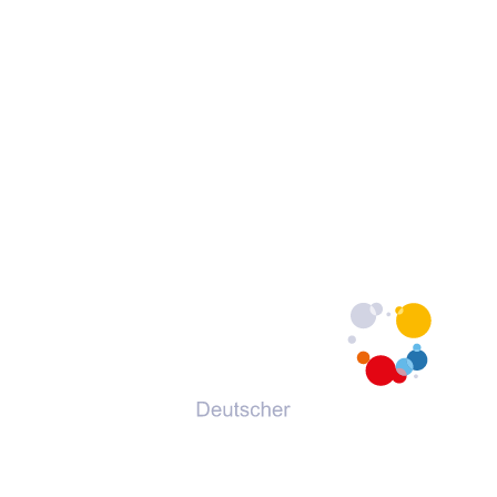
© 2026 Deutscher Volkshochschul-Verband