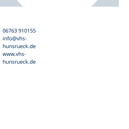
06763 910155
info
vhs-
hunsrueck
de
www.vhs-
hunsrueck.de