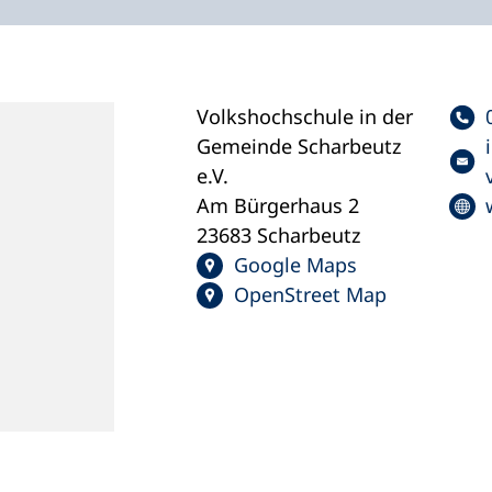
Volkshochschule in der
Gemeinde Scharbeutz
e.V.
Am Bürgerhaus 2
23683 Scharbeutz
Google Maps
OpenStreet Map