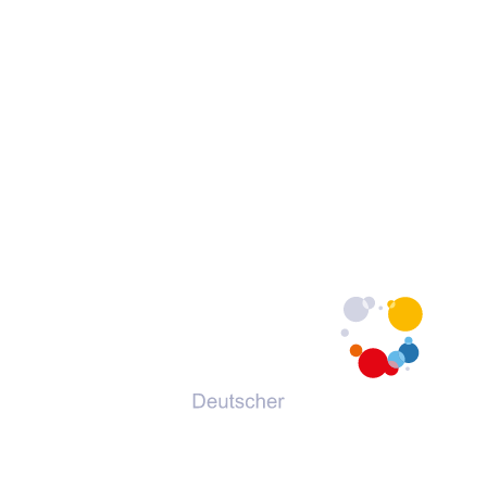
© 2026 Deutscher Volkshochschul-Verband