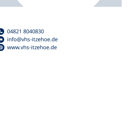
04821 8040830
info
vhs-itzehoe
de
www.vhs-itzehoe.de