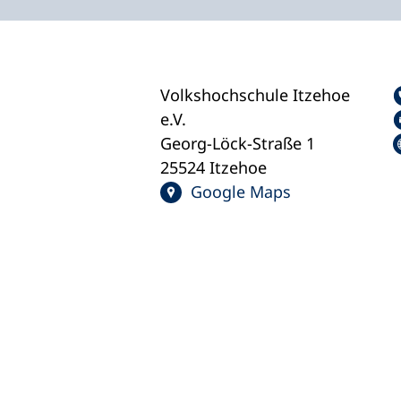
Volkshochschule Itzehoe
e.V.
Georg-Löck-Straße 1
25524 Itzehoe
Google Maps