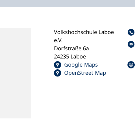
Volkshochschule Laboe
e.V.
Dorfstraße 6a
24235 Laboe
Google Maps
OpenStreet Map