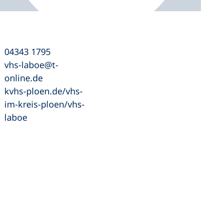
04343 1795
vhs-laboe
t-
online
de
kvhs-ploen.de/vhs-
im-kreis-ploen/vhs-
laboe